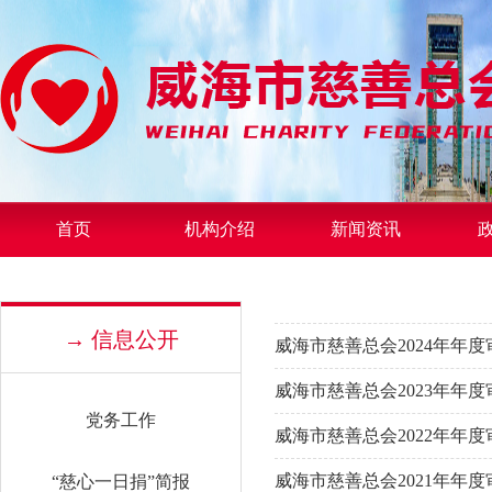
首页
机构介绍
新闻资讯
→ 信息公开
威海市慈善总会2024年年
威海市慈善总会2023年年
党务工作
威海市慈善总会2022年年
威海市慈善总会2021年年
“慈心一日捐”简报