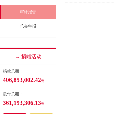
审计报告
总会年报
→ 捐赠活动
捐款总额：
406,853,002.42
元
拨付总额：
361,193,306.13
元