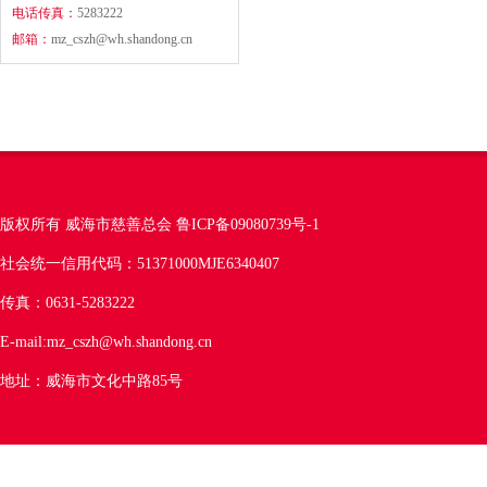
电话传真：
5283222
邮箱：
mz_cszh@wh.shandong.cn
版权所有 威海市慈善总会
鲁ICP备09080739号-1
社会统一信用代码：51371000MJE6340407
传真：0631-5283222
E-mail:mz_cszh@wh.shandong.cn
地址：威海市文化中路85号