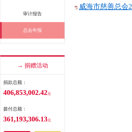
威海市慈善总会20
审计报告
总会年报
→ 捐赠活动
捐款总额：
406,853,002.42
元
拨付总额：
361,193,306.13
元