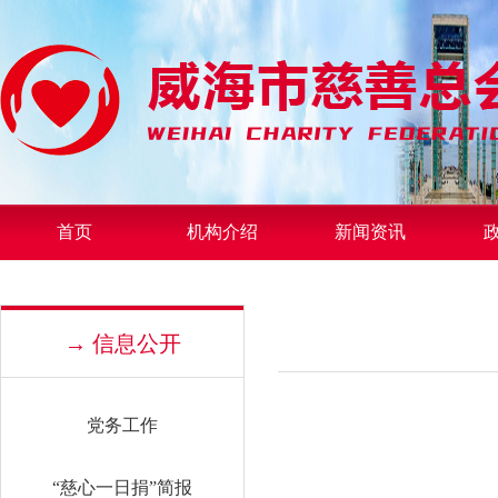
首页
机构介绍
新闻资讯
→ 信息公开
党务工作
“慈心一日捐”简报