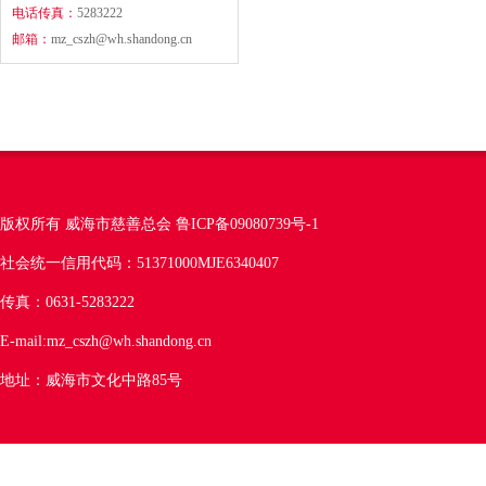
电话传真：
5283222
邮箱：
mz_cszh@wh.shandong.cn
版权所有 威海市慈善总会
鲁ICP备09080739号-1
社会统一信用代码：51371000MJE6340407
传真：0631-5283222
E-mail:mz_cszh@wh.shandong.cn
地址：威海市文化中路85号